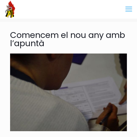
Comencem el nou any amb
l’apuntà