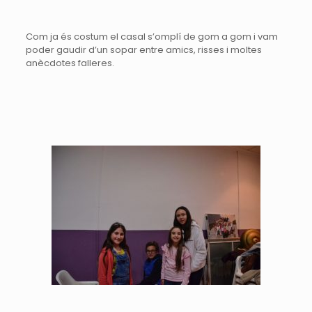
Com ja és costum el casal s’omplí de gom a gom i vam
poder gaudir d’un sopar entre amics, risses i moltes
anècdotes falleres.