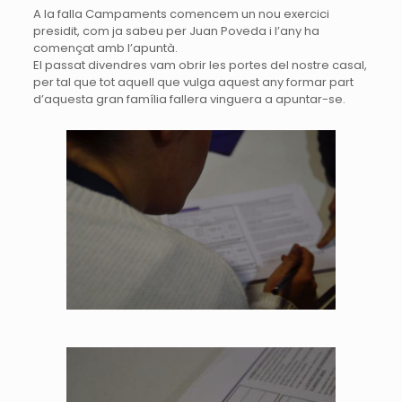
A la falla Campaments comencem un nou exercici
presidit, com ja sabeu per
Juan
Poveda
i l’any ha
començat
amb l’apuntà
.
El passat divendres vam obrir les portes del nostre casal,
per tal que tot aquell que vulga aquest any formar part
d’aquesta gran família fallera vinguera a apuntar-se.