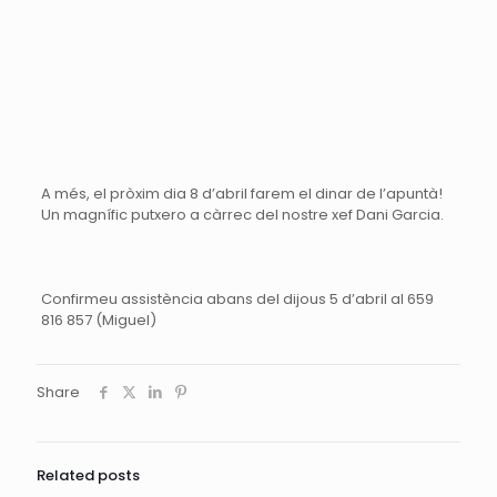
A més, el pròxim dia 8 d’abril farem el dinar
de l’apuntà
!
Un magnífic
putxero
a càrrec del nostre xef
Dani
Garcia.
Confirmeu assistència abans del dijous 5 d’abril al 659
816 857 (Miguel)
Share
Related posts