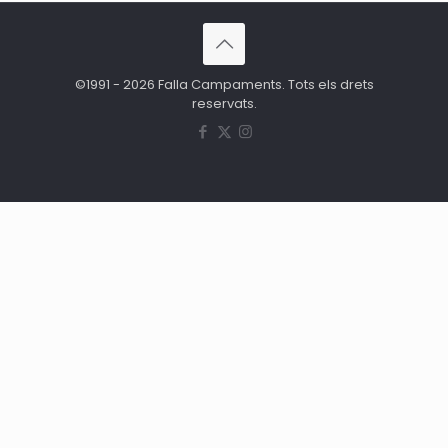
©1991 - 2026 Falla Campaments. Tots els drets
reservats.