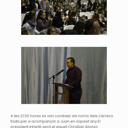
A les
21:00 hores
es van conéixer els noms dels càrrecs
triats per a acompanyar a
Juan
en aquest any.El
president infantil serà el xiquet Christian Alonso