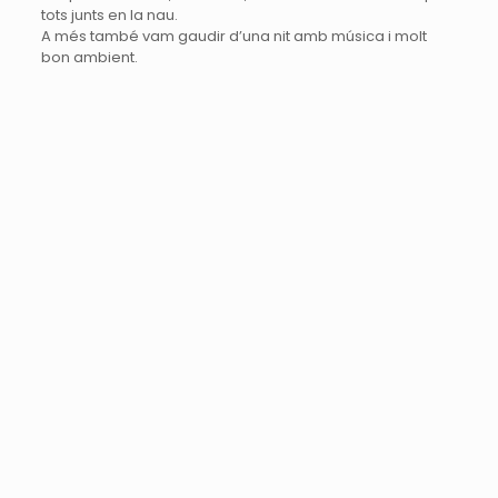
tots junts en la nau.
A més també vam gaudir d’una nit amb música i molt
bon ambient.