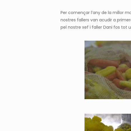
Per començar l’any de la millor ma
nostres fallers van acudir a primer
pel nostre xef i faller
Dani
fos tot u