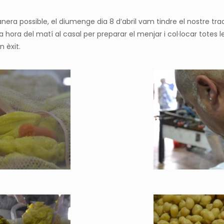
nera possible, el diumenge dia 8 d’abril vam tindre el nostre tra
a hora del matí al casal per preparar el menjar i col·locar totes 
n èxit.