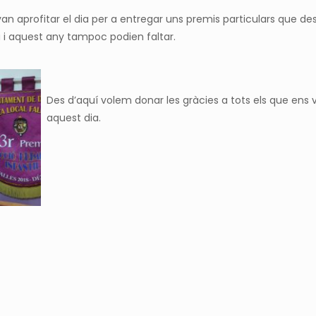
 van aprofitar el dia per a entregar uns premis particulars que d
à
i aquest any tampoc podien faltar.
Des d’aquí volem donar les gràcies a tots els que ens
aquest dia.