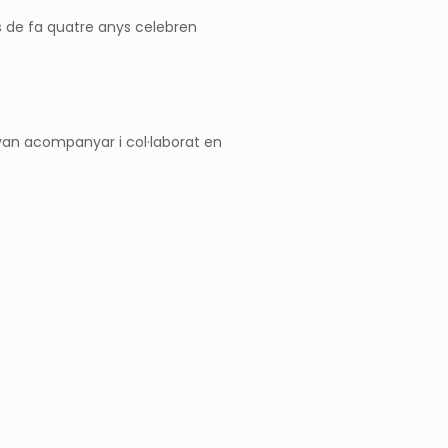
es de fa quatre anys celebren
 van acompanyar i col·laborat en