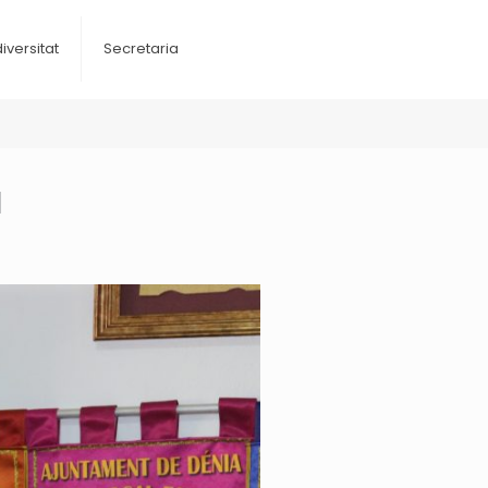
diversitat
Secretaria
à