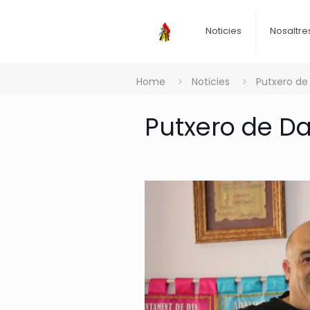
Noticies
Nosaltre
Home
Noticies
Putxero de 
Putxero de Da