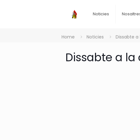
Noticies
Nosaltre
Home
Noticies
Dissabte a 
Dissabte a la