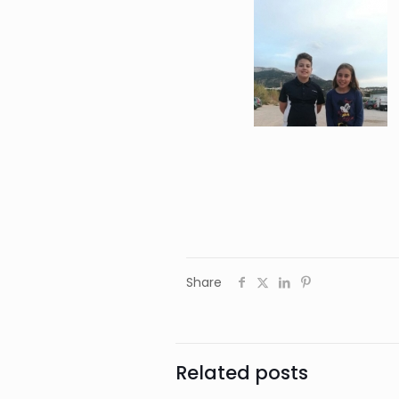
Share
Related posts