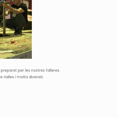
reparat per les nostres falleres.
ialles i molta diversió.