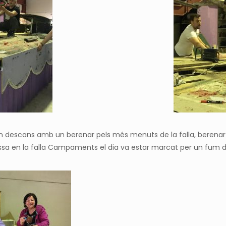
un descans amb un berenar pels més menuts de la falla, berenar p
a en la falla Campaments el dia va estar marcat per un fum de r