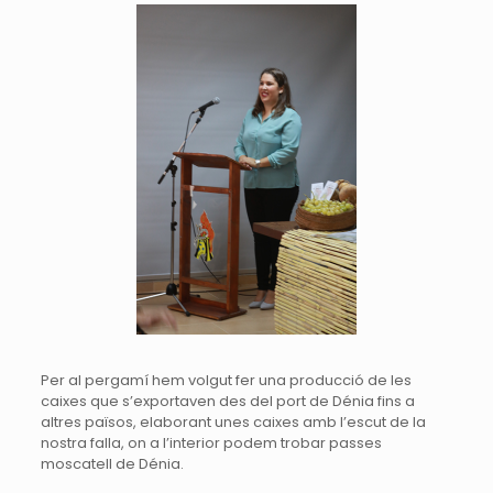
Per al pergamí hem volgut fer una producció de les
caixes que s’exportaven des del port de Dénia fins a
altres països, elaborant unes caixes amb l’escut de la
nostra falla, on a l’interior podem trobar passes
moscatell de Dénia.