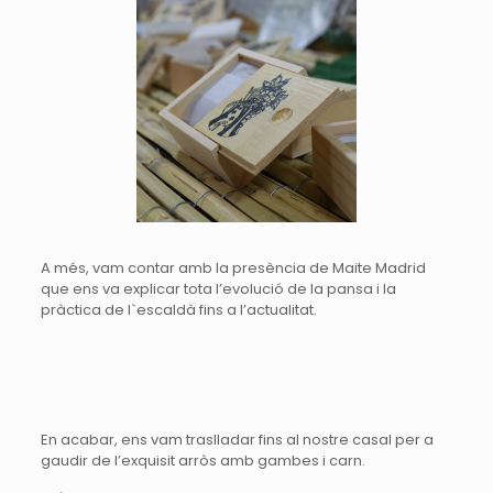
A més, vam contar amb la presència de Maite Madrid
que ens va explicar tota l’evolució de la pansa i la
pràctica de l`escaldà fins a l’actualitat.
En acabar, ens vam traslladar fins al nostre casal per a
gaudir de l’exquisit arròs amb gambes i carn.