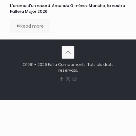
L’aroma d’un record: Amanda Giménez Moncho, la nostra
Fallera Major 2026
Read more
©1991 - 2026 Falla Campaments. Tots els drets
reservats.