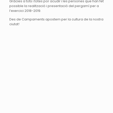
Gràcies a tots i totes por acudir i les persones que han fet
possible la realització i presentació del pergamí per a
l’exercici 2018-2019.
Des de Campaments apostem per la cultura de la nostra
ciutat!