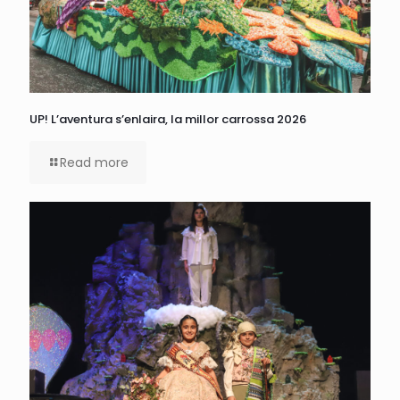
UP! L’aventura s’enlaira, la millor carrossa 2026
Read more