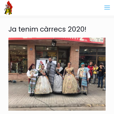
Ja tenim càrrecs 2020!