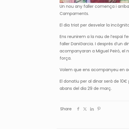
Un nou any faller comença i arrib
Campaments.
El dia triat per desvelar la incògn
Ens reunirem a la nau de l’espai fe
faller DaniGarcia. I després d’un d
acompanyaran a Miguel Peiró, el n
força.
Volem que ens acompanyeu en aqu
El donatiu per al dinar serà de 10
abans del dia 29 de març.
Share