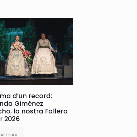
oma d’un record:
nda Giménez
ho, la nostra Fallera
r 2026
ad more