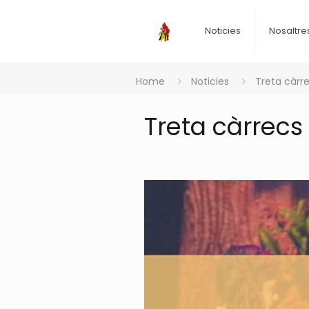
Noticies
Nosaltre
Home
Noticies
Treta càrre
Treta càrrecs 