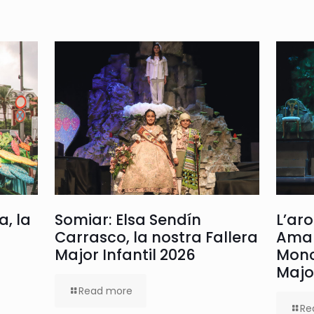
a, la
Somiar: Elsa Sendín
L’ar
Carrasco, la nostra Fallera
Ama
Major Infantil 2026
Monc
Majo
Read more
Re