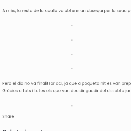
A més, la resta de la xicalla va obtenir un obsequi per la seua pa
Però el dia no va finalitzar ací, ja que a poqueta nit es van p
Gràcies a tots i totes els que van decidir gaudir del dissabte
Share