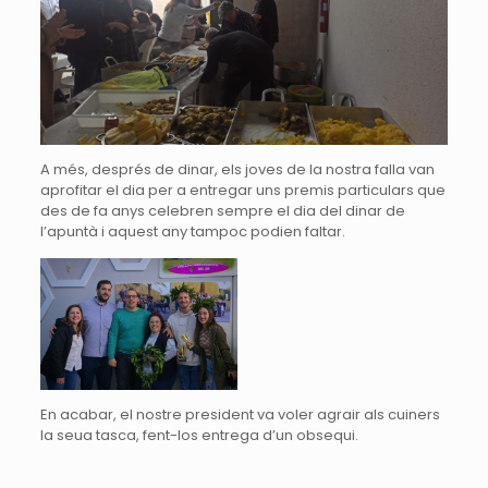
A més, després de dinar, els joves de la nostra falla van
aprofitar el dia per a entregar uns premis particulars que
des de fa anys celebren sempre el dia del dinar de
l’apuntà i aquest any tampoc podien faltar.
En acabar, el nostre president va voler agrair als cuiners
la seua tasca, fent-los entrega d’un obsequi.