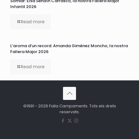
Somiar: Elsa Sendín Carrasco, la nostra Fallera Major
Infantil 2026
Read more
L’aroma d’un record: Amanda Giménez Moncho, la nostra
Fallera Major 2026
Read more
©1991 - 2026 Falla Campaments. Tots els drets
reservats.