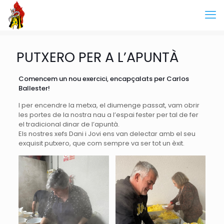
PUTXERO PER A L’APUNTÀ
Comencem un nou exercici, encapçalats per Carlos
Ballester!
I per encendre la metxa, el diumenge passat, vam obrir
les portes de la nostra nau a l’espai fester per tal de fer
el tradicional dinar de l’apuntà.
Els nostres xefs Dani i Jovi ens van delectar amb el seu
exquisit putxero, que com sempre va ser tot un èxit.