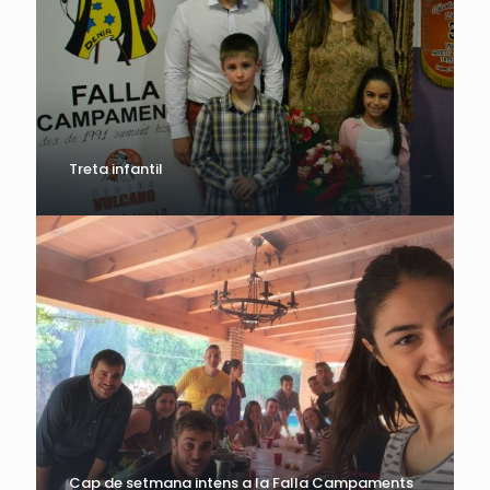
Treta infantil
Cap de setmana intens a la Falla Campaments