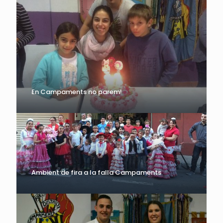
En Campaments no parem!
Ambient de fira a la falla Campaments