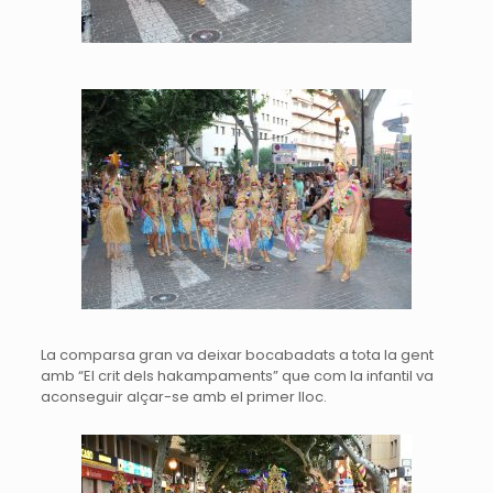
La comparsa gran va deixar bocabadats a tota la gent
amb “El crit dels
hakampaments
” que com la infantil va
aconseguir alçar-se amb el primer lloc.