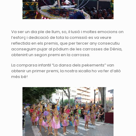
Va ser un dia ple de llum, so, il·lusió i moltes emocions on
l’esforç i dedicació de tota la comissió es va veure
reflectida en els premis, que per tercer any consecutiu
aconseguim pujar al pòdium de les carrosses de Dénia,
obtenint un segon premi en la carrossa.
La comparsa infantil “La dansa dels
pekements
” van
obtenir un primer premi, la nostra xicalla ho va fer d’allò
més bé!