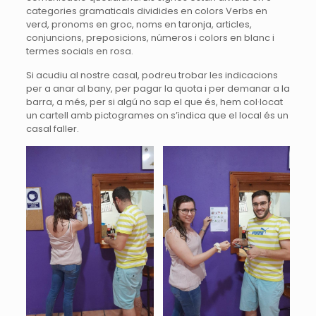
categories gramaticals dividides en colors Verbs en
verd, pronoms en groc, noms en taronja, articles,
conjuncions, preposicions, números i colors en blanc i
termes socials en rosa.
Si acudiu al nostre casal, podreu trobar les indicacions
per a anar al bany, per pagar la quota i per demanar a la
barra, a més, per si algú no sap el que és, hem col·locat
un cartell amb pictogrames on s’indica que el local és un
casal faller.