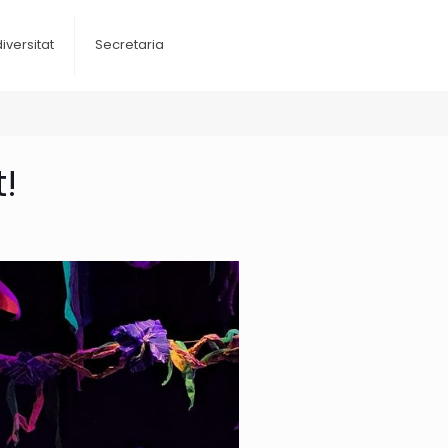
diversitat
Secretaria
!