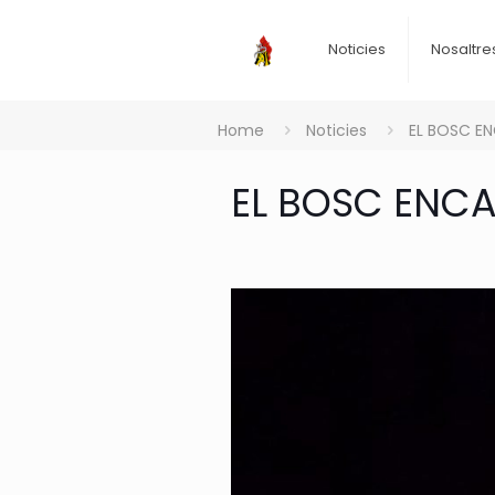
Noticies
Nosaltre
Home
Noticies
EL BOSC EN
EL BOSC ENCAN