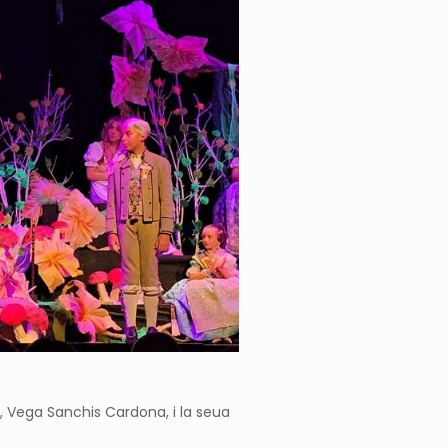
25, Vega Sanchis Cardona, i la seua