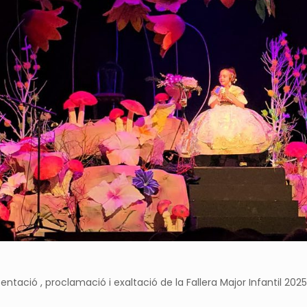
esentació , proclamació i exaltació de la Fallera Major Infantil 20