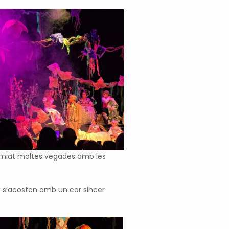
somiat moltes vegades amb les
e s’acosten amb un cor sincer