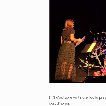
El 13 d’octubre va tindre lloc la pr
cort d’honor.