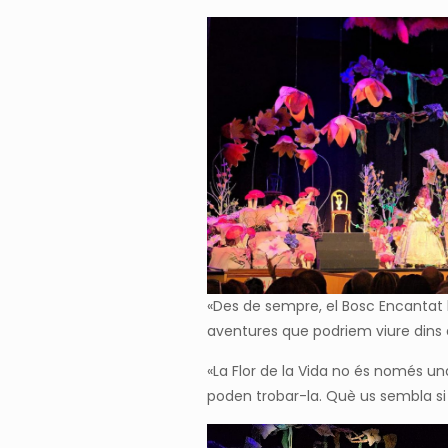
«Des de sempre, el Bosc Encantat 
aventures que podriem viure dins d
«La Flor de la Vida no és només u
poden trobar-la. Què us sembla s