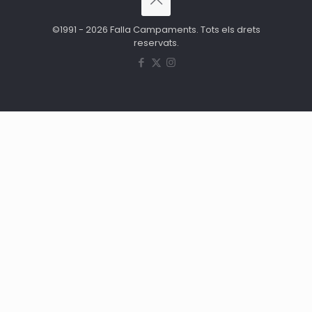
©1991 - 2026 Falla Campaments. Tots els drets
reservats.